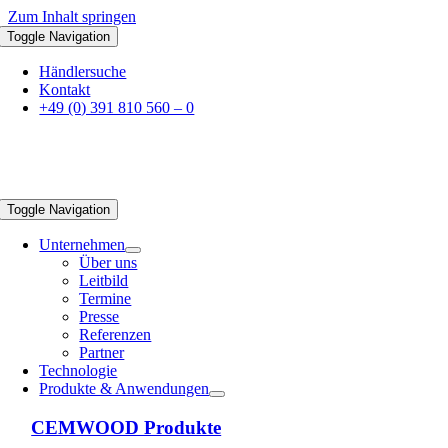
Zum Inhalt springen
Toggle Navigation
Händlersuche
Kontakt
+49 (0) 391 810 560 – 0
Toggle Navigation
Unternehmen
Über uns
Leitbild
Termine
Presse
Referenzen
Partner
Technologie
Produkte & Anwendungen
CEMWOOD Produkte