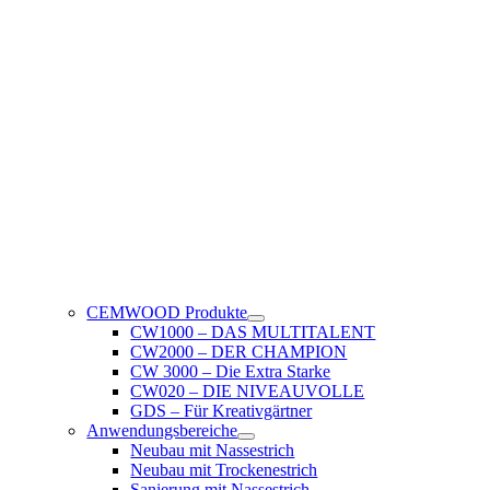
CEMWOOD Produkte
CW1000 – DAS MULTITALENT
CW2000 – DER CHAMPION
CW 3000 – Die Extra Starke
CW020 – DIE NIVEAUVOLLE
GDS – Für Kreativgärtner
Anwendungsbereiche
Neubau mit Nassestrich
Neubau mit Trockenestrich
Sanierung mit Nassestrich