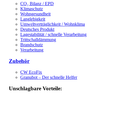
CO₂ Bilanz / EPD
Klimaschutz
Wohngesundheit
Langlebigkeit
Umweltverträglichkeit / Wohnklima
Deutsches Produkt
Lagestabilität / schnelle Verarbeitung
Trittschalldämmung
Brandschutz
Verarbeitung
Zubehör
CW EcoFix
Granubot – Der schnelle Helfer
Unschlagbare Vorteile: