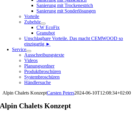
Sanierung mit Trockenestrich
Sanierung mit Sonderlösungen
Vorteile
Zubehör
CW EcoFix
Granubot
Unschlagbare Vorteile. Das macht CEMWOOD so
einzigartig ►
Service
Ausschreibungstexte
Videos
Planungsordner
Produktbroschüren
Systembroschüren
Händlersuche
Alpin Chalets Konzept
Carsten Peters
2024-06-10T12:08:34+02:00
Alpin Chalets Konzept