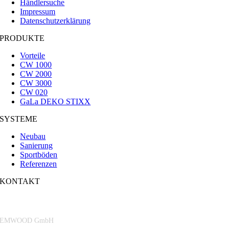
Händlersuche
Impressum
Datenschutzerklärung
PRODUKTE
Vorteile
CW 1000
CW 2000
CW 3000
CW 020
GaLa DEKO STIXX
SYSTEME
Neubau
Sanierung
Sportböden
Referenzen
KONTAKT
EMWOOD GmbH