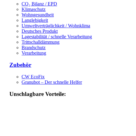
CO₂ Bilanz / EPD
Klimaschutz
Wohngesundheit
Langlebigkeit
Umweltverträglichkeit / Wohnklima
Deutsches Produkt
Lagestabilität / schnelle Verarbeitung
Trittschalldämmung
Brandschutz
Verarbeitung
Zubehör
CW EcoFix
Granubot – Der schnelle Helfer
Unschlagbare Vorteile: