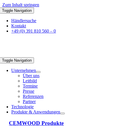
Zum Inhalt springen
Toggle Navigation
Händlersuche
Kontakt
+49 (0) 391 810 560 – 0
Toggle Navigation
Unternehmen
Über uns
Leitbild
Termine
Presse
Referenzen
Partner
Technologie
Produkte & Anwendungen
CEMWOOD Produkte