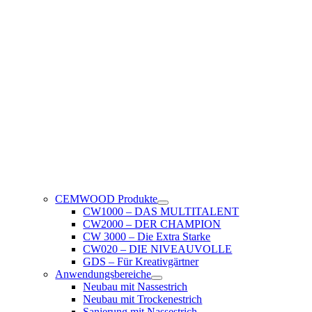
CEMWOOD Produkte
CW1000 – DAS MULTITALENT
CW2000 – DER CHAMPION
CW 3000 – Die Extra Starke
CW020 – DIE NIVEAUVOLLE
GDS – Für Kreativgärtner
Anwendungsbereiche
Neubau mit Nassestrich
Neubau mit Trockenestrich
Sanierung mit Nassestrich