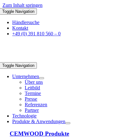
Zum Inhalt springen
Toggle Navigation
Händlersuche
Kontakt
+49 (0) 391 810 560 – 0
Toggle Navigation
Unternehmen
Über uns
Leitbild
Termine
Presse
Referenzen
Partner
Technologie
Produkte & Anwendungen
CEMWOOD Produkte