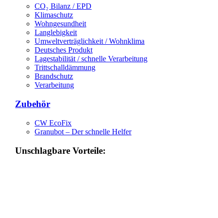
CO₂ Bilanz / EPD
Klimaschutz
Wohngesundheit
Langlebigkeit
Umweltverträglichkeit / Wohnklima
Deutsches Produkt
Lagestabilität / schnelle Verarbeitung
Trittschalldämmung
Brandschutz
Verarbeitung
Zubehör
CW EcoFix
Granubot – Der schnelle Helfer
Unschlagbare Vorteile: