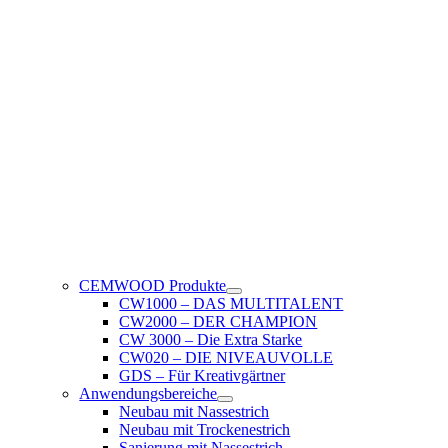
CEMWOOD Produkte
CW1000 – DAS MULTITALENT
CW2000 – DER CHAMPION
CW 3000 – Die Extra Starke
CW020 – DIE NIVEAUVOLLE
GDS – Für Kreativgärtner
Anwendungsbereiche
Neubau mit Nassestrich
Neubau mit Trockenestrich
Sanierung mit Nassestrich