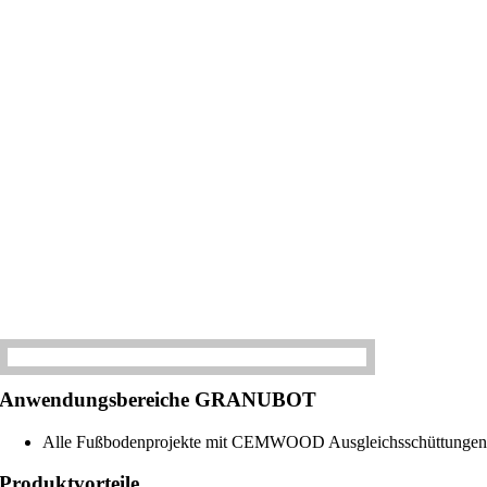
Anwendungsbereiche GRANUBOT
Alle Fußbodenprojekte mit CEMWOOD Ausgleichsschüttunge
Produktvorteile