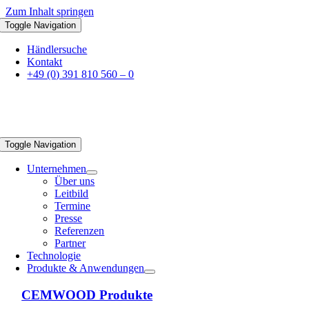
Zum Inhalt springen
Toggle Navigation
Händlersuche
Kontakt
+49 (0) 391 810 560 – 0
Toggle Navigation
Unternehmen
Über uns
Leitbild
Termine
Presse
Referenzen
Partner
Technologie
Produkte & Anwendungen
CEMWOOD Produkte