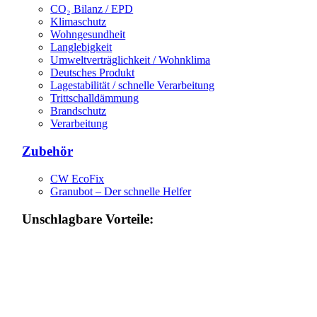
CO₂ Bilanz / EPD
Klimaschutz
Wohngesundheit
Langlebigkeit
Umweltverträglichkeit / Wohnklima
Deutsches Produkt
Lagestabilität / schnelle Verarbeitung
Trittschalldämmung
Brandschutz
Verarbeitung
Zubehör
CW EcoFix
Granubot – Der schnelle Helfer
Unschlagbare Vorteile: