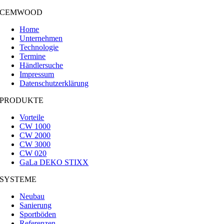
CEMWOOD
Home
Unternehmen
Technologie
Termine
Händlersuche
Impressum
Datenschutzerklärung
PRODUKTE
Vorteile
CW 1000
CW 2000
CW 3000
CW 020
GaLa DEKO STIXX
SYSTEME
Neubau
Sanierung
Sportböden
Referenzen