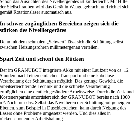
Schon das Ausrichten des Nivelliergerätes ist kinderleicht. Mit Hilfe
der Stellschrauben wird das Gerät in Waage gebracht und richtet sich
gemäß Rotationslaser automatisch aus.
In schwer zugänglichen Bereichen zeigen sich die
stärken des Nivelliergerätes
Denn mit dem schmalen „Schwert“ lässt sich die Schüttung selbst
zwischen Heizungsrohren millimetergenau verteilen.
Spart Zeit und schont den Rücken
Der im GRANUBOT integrierte Akku mit einer Laufzeit von ca. 12
Stunden macht einen einfachen Transport und eine kabellose
Verarbeitung der Schüttungen möglich. Das geringe Gewicht, die
arbeitserleichternde Technik und die schnelle Verarbeitung
ermöglichen eine deutlich gesündere Arbeitsweise. Durch die Zeit- und
Kostenersparnis amortisiert sich der GRANUBOT bereits nach 1000
m². Nicht nur das: Selbst das Nivellieren der Schüttung auf geneigten
Ebenen, zum Beispiel in Duschbereichen, kann durch Neigung des
Lasers ohne Probleme umgesetzt werden. Und dies alles in
rückenschonender Arbeitshaltung.