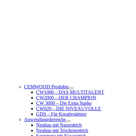
CEMWOOD Produkte
CW1000 – DAS MULTITALENT
CW2000 – DER CHAMPION
CW 3000 – Die Extra Starke
CW020 – DIE NIVEAUVOLLE
GDS – Für Kreativgärtner
Anwendungsbereiche
Neubau mit Nassestrich
Neubau mit Trockenestrich
Sanierung mit Nassestrich