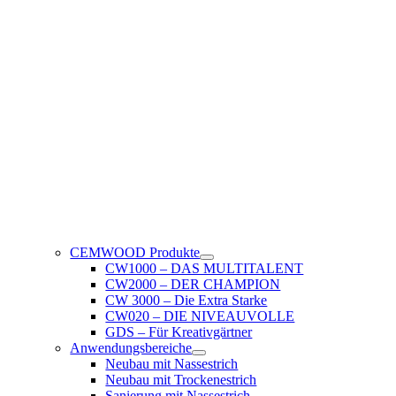
CEMWOOD Produkte
CW1000 – DAS MULTITALENT
CW2000 – DER CHAMPION
CW 3000 – Die Extra Starke
CW020 – DIE NIVEAUVOLLE
GDS – Für Kreativgärtner
Anwendungsbereiche
Neubau mit Nassestrich
Neubau mit Trockenestrich
Sanierung mit Nassestrich