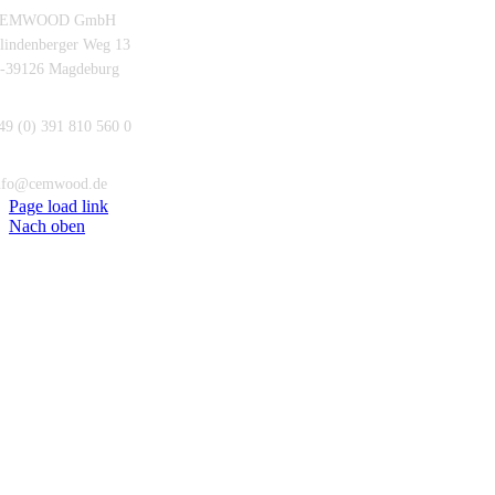
EMWOOD GmbH
lindenberger Weg 13
-39126 Magdeburg
49 (0) 391 810 560 0
nfo@cemwood.de
Page load link
Nach oben