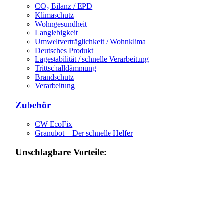
CO₂ Bilanz / EPD
Klimaschutz
Wohngesundheit
Langlebigkeit
Umweltverträglichkeit / Wohnklima
Deutsches Produkt
Lagestabilität / schnelle Verarbeitung
Trittschalldämmung
Brandschutz
Verarbeitung
Zubehör
CW EcoFix
Granubot – Der schnelle Helfer
Unschlagbare Vorteile: