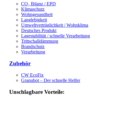
CO₂ Bilanz / EPD
Klimaschutz
Wohngesundheit
Langlebigkeit
Umweltverträglichkeit / Wohnklima
Deutsches Produkt
Lagestabilität / schnelle Verarbeitung
Trittschalldämmung
Brandschutz
Verarbeitung
Zubehör
CW EcoFix
Granubot – Der schnelle Helfer
Unschlagbare Vorteile: