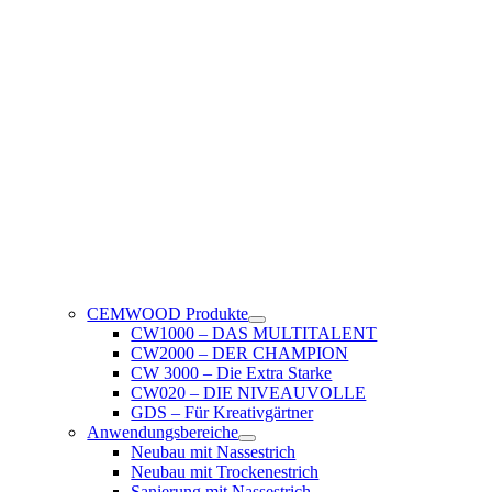
CEMWOOD Produkte
CW1000 – DAS MULTITALENT
CW2000 – DER CHAMPION
CW 3000 – Die Extra Starke
CW020 – DIE NIVEAUVOLLE
GDS – Für Kreativgärtner
Anwendungsbereiche
Neubau mit Nassestrich
Neubau mit Trockenestrich
Sanierung mit Nassestrich