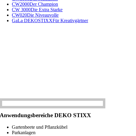
CW2000
Der Champion
CW 3000
Die Extra Starke
CW020
Die Niveauvolle
GaLa DEKOSTIXX
Für Kreativgärtner
Anwendungsbereiche DEKO STIXX
Gartenbeete und Pflanzkübel
Parkanlagen