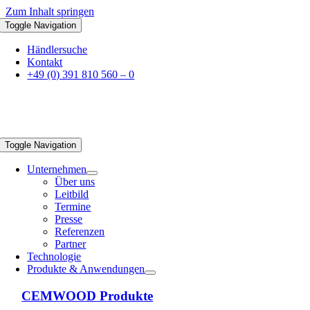
Zum Inhalt springen
Toggle Navigation
Händlersuche
Kontakt
+49 (0) 391 810 560 – 0
Toggle Navigation
Unternehmen
Über uns
Leitbild
Termine
Presse
Referenzen
Partner
Technologie
Produkte & Anwendungen
CEMWOOD Produkte