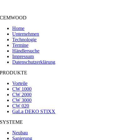
CEMWOOD
Home
Unternehmen
Technologie
Termine
Händlersuche
Impressum
Datenschutzerklärung
PRODUKTE
Vorteile
CW 1000
CW 2000
CW 3000
CW 020
GaLa DEKO STIXX
SYSTEME
Neubau
Sanierung