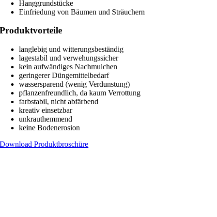
Hanggrundstücke
Einfriedung von Bäumen und Sträuchern
Produktvorteile
langlebig und witterungsbeständig
lagestabil und verwehungssicher
kein aufwändiges Nachmulchen
geringerer Düngemittelbedarf
wassersparend (wenig Verdunstung)
pflanzenfreundlich, da kaum Verrottung
farbstabil, nicht abfärbend
kreativ einsetzbar
unkrauthemmend
keine Bodenerosion
Download Produktbroschüre